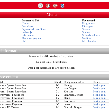
Menu
Feyenoord SW
Feyenoord
Home
Programma
Bezoekers
Uitslagen
Feyenoord Headlines
Standen
Ledenlijst
Spelers
Informatie
Scheidsrechters
Maak startpagina
Stadion
RSS
Merchandise
 informatie
Feyenoord - RKC Waalwijk, 1-0, Paixao
De goal is niet beschikbaar.
Deze goal informatie is 176 keer bekeken.
soverzicht
ijd
Stand
Doelpuntenmaker
Details
rd - Sparta Rotterdam
1-2
Hwang
Bekijk goal
rd - Sparta Rotterdam
0-2
van Bergen
Bekijk goal
rd - Sparta Rotterdam
0-1
Kitolano
Bekijk goal
renveen - Feyenoord
2-2
van Axel Dongen
Bekijk goal
renveen - Feyenoord
1-2
Steijn
Bekijk goal
renveen - Feyenoord
1-1
Brouwers
Bekijk goal
renveen - Feyenoord
0-1
Sauer
Bekijk goal
ord - FC Twente
1-1
Goncalo Borges
Bekijk goal